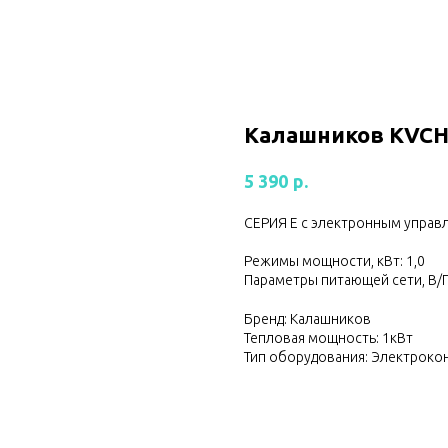
Калашников KVCH
р.
5 390
СЕРИЯ Е с электронным упра
Режимы мощности, кВт: 1,0
Параметры питающей сети, В/Г
Бренд: Калашников
Тепловая мощность: 1кВт
Тип оборудования: Электроко