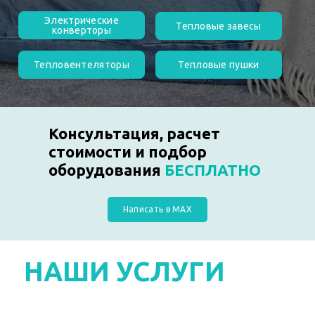
Электрические
Тепловые завесы
конверторы
Тепловентеляторы
Тепловые пушки
Консультация, расчет
стоимости и подбор
оборудования
БЕСПЛАТНО
Написать в MAX
НАШИ УСЛУГИ