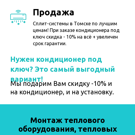
Продажа
Сплит-системы в Томске по лучшим
ценам! При заказе кондиционера под
ключ скидка - 10% на всё + увеличен
срок гарантии.
Нужен кондиционер под
ключ? Это самый выгодный
вариант!
Мы подарим Вам скидку -10% и
на кондиционер, и на установку.
Монтаж теплового
оборудования, тепловых