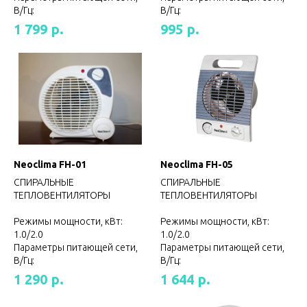
В/Гц:
В/Гц:
р.
р.
1 799
995
Neoclima FH-01
Neoclima FH-05
СПИРАЛЬНЫЕ
СПИРАЛЬНЫЕ
ТЕПЛОВЕНТИЛЯТОРЫ
ТЕПЛОВЕНТИЛЯТОРЫ
Режимы мощности, кВт:
Режимы мощности, кВт:
1.0/2.0
1.0/2.0
Параметры питающей сети,
Параметры питающей сети,
В/Гц:
В/Гц:
р.
р.
1 290
1 644