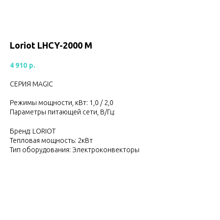
Loriot LHCY-2000 M
4 910
р.
СЕРИЯ MAGIC
Режимы мощности, кВт: 1,0 / 2,0
Параметры питающей сети, В/Гц:
Бренд: LORIOT
Тепловая мощность: 2кВт
Тип оборудования: Электроконвекторы