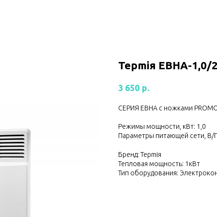
Tepmiя ЕВНА-1,0/
р.
3 650
СЕРИЯ ЕBHA с ножками PROM
Режимы мощности, кВт: 1,0
Параметры питающей сети, В/Г
Бренд: Tepmiя
Тепловая мощность: 1кВт
Тип оборудования: Электроко