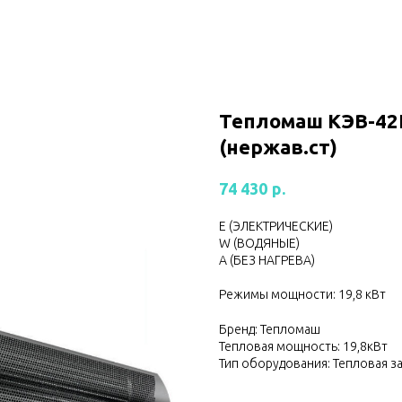
Тепломаш КЭВ-4
(нержав.ст)
р.
74 430
Е (ЭЛЕКТРИЧЕСКИЕ)
W (ВОДЯНЫЕ)
А (БЕЗ НАГРЕВА)
Режимы мощности: 19,8 кВт
Бренд: Тепломаш
Тепловая мощность: 19,8кВт
Тип оборудования: Тепловая з