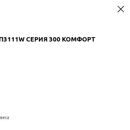
2П3111W CЕРИЯ 300 КОМФОРТ
авеса