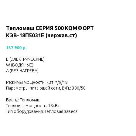
Тепломаш CЕРИЯ 500 КОМФОРТ
КЭВ-18П5031Е (нержав.ст)
157 900
р.
Е (ЭЛЕКТРИЧЕСКИЕ)
W (ВОДЯНЫЕ)
А (БЕЗ НАГРЕВА)
Режимы мощности, кВт: */9/18
Параметры питающей сети, В/Гц: 380/50
Бренд: Тепломаш
Тепловая мощность: 18кВт
Тип оборудования: Тепловая завеса