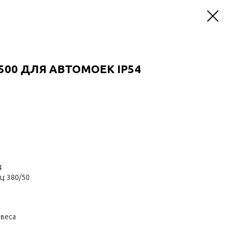
500 ДЛЯ АВТОМОЕК IP54
4
ц: 380/50
авеса