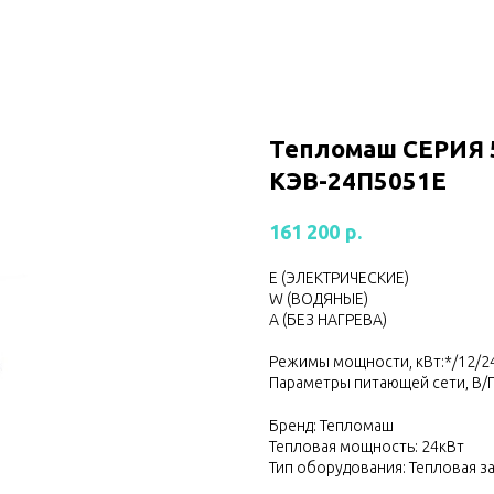
Тепломаш CЕРИЯ 
КЭВ-24П5051Е
р.
161 200
Е (ЭЛЕКТРИЧЕСКИЕ)
W (ВОДЯНЫЕ)
А (БЕЗ НАГРЕВА)
Режимы мощности, кВт:*/12/2
Параметры питающей сети, В/Г
Бренд: Тепломаш
Тепловая мощность: 24кВт
Тип оборудования: Тепловая з