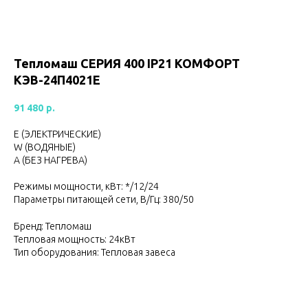
Тепломаш CЕРИЯ 400 IP21 КОМФОРТ
КЭВ-24П4021Е
91 480
р.
Е (ЭЛЕКТРИЧЕСКИЕ)
W (ВОДЯНЫЕ)
А (БЕЗ НАГРЕВА)
Режимы мощности, кВт: */12/24
Параметры питающей сети, В/Гц: 380/50
Бренд: Тепломаш
Тепловая мощность: 24кВт
Тип оборудования: Тепловая завеса