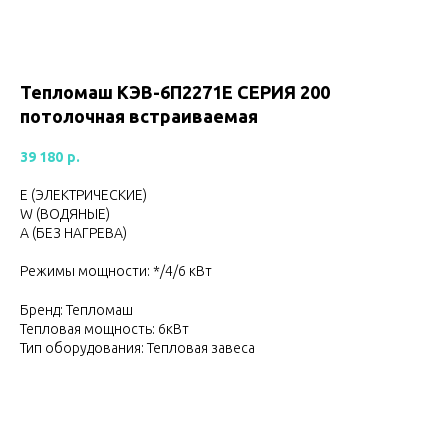
Тепломаш КЭВ-6П2271E CЕРИЯ 200
потолочная встраиваемая
39 180
р.
Е (ЭЛЕКТРИЧЕСКИЕ)
W (ВОДЯНЫЕ)
А (БЕЗ НАГРЕВА)
Режимы мощности: */4/6 кВт
Бренд: Тепломаш
Тепловая мощность: 6кВт
Тип оборудования: Тепловая завеса