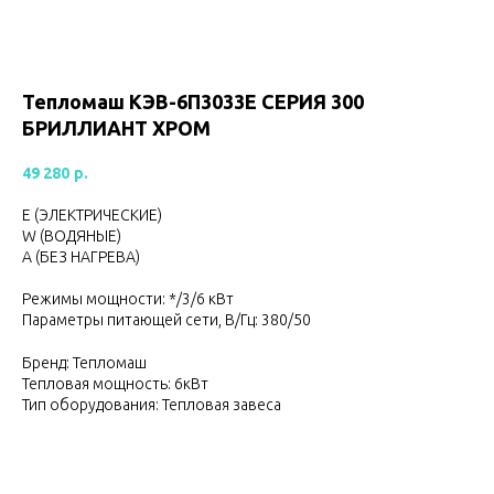
Тепломаш КЭВ-6П3033Е СЕРИЯ 300
БРИЛЛИАНТ ХРОМ
49 280
р.
Е (ЭЛЕКТРИЧЕСКИЕ)
W (ВОДЯНЫЕ)
А (БЕЗ НАГРЕВА)
Режимы мощности: */3/6 кВт
Параметры питающей сети, В/Гц: 380/50
Бренд: Тепломаш
Тепловая мощность: 6кВт
Тип оборудования: Тепловая завеса