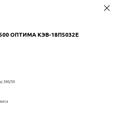
500 ОПТИМА КЭВ-18П5032Е
ц: 380/50
авеса