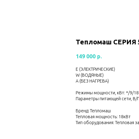
Тепломаш CЕРИЯ 
р.
149 000
Е (ЭЛЕКТРИЧЕСКИЕ)
W (ВОДЯНЫЕ)
А (БЕЗ НАГРЕВА)
Режимы мощности, кВт: */9/18
Параметры питающей сети, В/Г
Бренд: Тепломаш
Тепловая мощность: 18кВт
Тип оборудования: Тепловая з