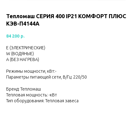
Тепломаш CЕРИЯ 400 IP21 КОМФОРТ ПЛЮС
КЭВ-П4144A
84 200
р.
Е (ЭЛЕКТРИЧЕСКИЕ)
W (ВОДЯНЫЕ)
А (БЕЗ НАГРЕВА)
Режимы мощности, кВт:-
Параметры питающей сети, В/Гц: 220/50
Бренд: Тепломаш
Тепловая мощность: -кВт
Тип оборудования: Тепловая завеса