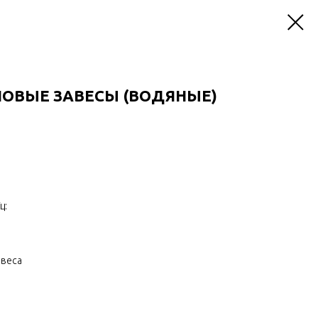
ЛОВЫЕ ЗАВЕСЫ (ВОДЯНЫЕ)
ц:
авеса