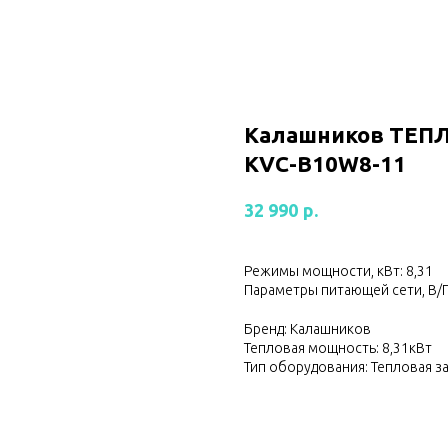
Калашников ТЕП
KVС-B10W8-11
р.
32 990
Режимы мощности, кВт: 8,31
Параметры питающей сети, В/Г
Бренд: Калашников
Тепловая мощность: 8,31кВт
Тип оборудования: Тепловая з