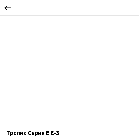
Тропик Серия Е Е-3