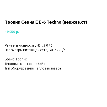
Тропик Серия Е Е-6 Techno (нержав.ст)
19 050
р.
Режимы мощности, кВт: 3,0 / 6
Параметры питающей сети, В/Гц: 220/50
Бренд: Тропик
Тепловая мощность: 6кВт
Тип оборудования: Тепловая завеса