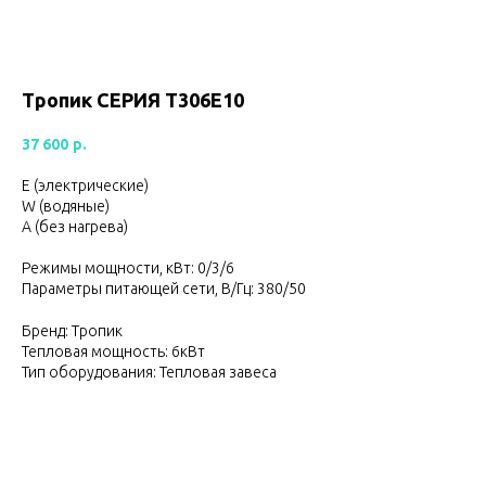
Тропик СЕРИЯ Т306E10
37 600
р.
Е (электрические)
W (водяные)
А (без нагрева)
Режимы мощности, кВт: 0/3/6
Параметры питающей сети, В/Гц: 380/50
Бренд: Тропик
Тепловая мощность: 6кВт
Тип оборудования: Тепловая завеса