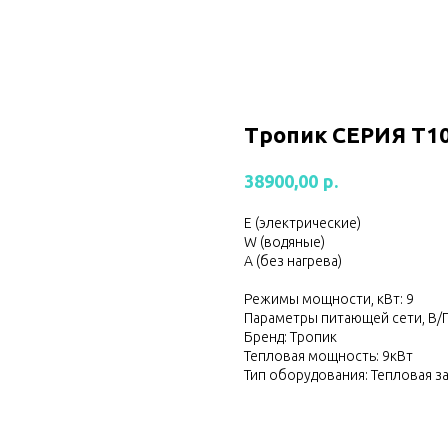
Тропик СЕРИЯ Т1
р.
38900,00
Е (электрические)
W (водяные)
А (без нагрева)
Режимы мощности, кВт: 9
Параметры питающей сети, В/Г
Бренд: Тропик
Тепловая мощность: 9кВт
Тип оборудования: Тепловая з