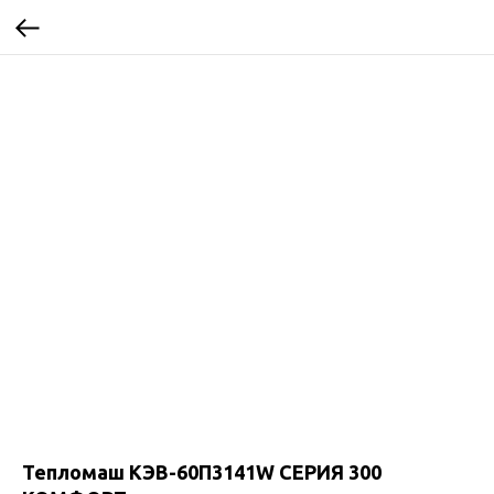
Тепломаш КЭВ-60П3141W CЕРИЯ 300