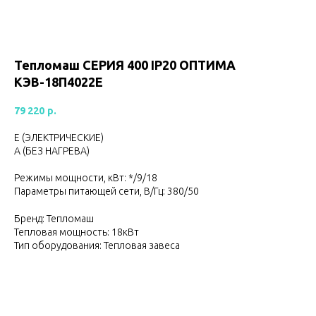
Тепломаш CЕРИЯ 400 IP20 ОПТИМА
КЭВ-18П4022Е
79 220
р.
Е (ЭЛЕКТРИЧЕСКИЕ)
А (БЕЗ НАГРЕВА)
Режимы мощности, кВт: */9/18
Параметры питающей сети, В/Гц: 380/50
Бренд: Тепломаш
Тепловая мощность: 18кВт
Тип оборудования: Тепловая завеса