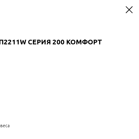
0П2211W СЕРИЯ 200 КОМФОРТ
авеса