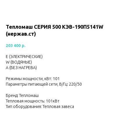
Тепломаш CЕРИЯ 500 КЭВ-190П5141W
(нержав.ст)
203 400
р.
Е (ЭЛЕКТРИЧЕСКИЕ)
W (ВОДЯНЫЕ)
А (БЕЗ НАГРЕВА)
Режимы мощности, кВт: 101
Параметры питающей сети, В/Гц: 220/50
Бренд: Тепломаш
Тепловая мощность: 101кВт
Тип оборудования: Тепловая завеса