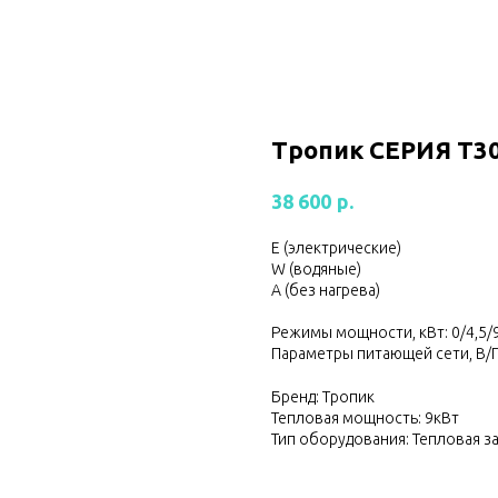
Тропик СЕРИЯ Т3
р.
38 600
Е (электрические)
W (водяные)
А (без нагрева)
Режимы мощности, кВт: 0/4,5/9
Параметры питающей сети, В/Г
Бренд: Тропик
Тепловая мощность: 9кВт
Тип оборудования: Тепловая з