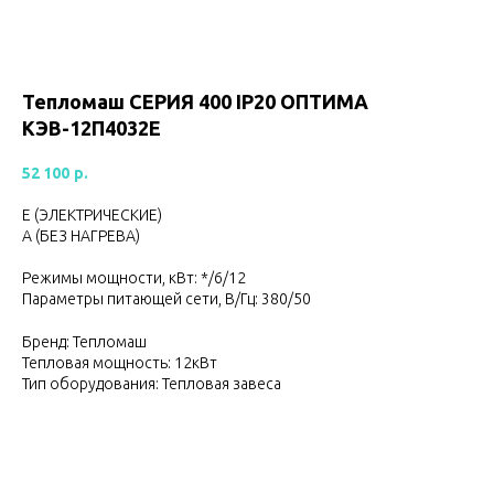
Тепломаш CЕРИЯ 400 IP20 ОПТИМА
КЭВ-12П4032Е
52 100
р.
Е (ЭЛЕКТРИЧЕСКИЕ)
А (БЕЗ НАГРЕВА)
Режимы мощности, кВт: */6/12
Параметры питающей сети, В/Гц: 380/50
Бренд: Тепломаш
Тепловая мощность: 12кВт
Тип оборудования: Тепловая завеса