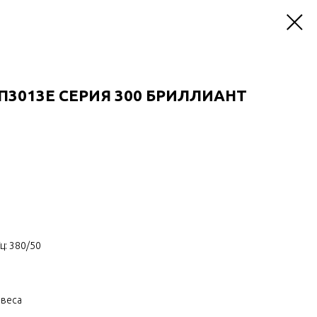
П3013Е СЕРИЯ 300 БРИЛЛИАНТ
ц: 380/50
авеса