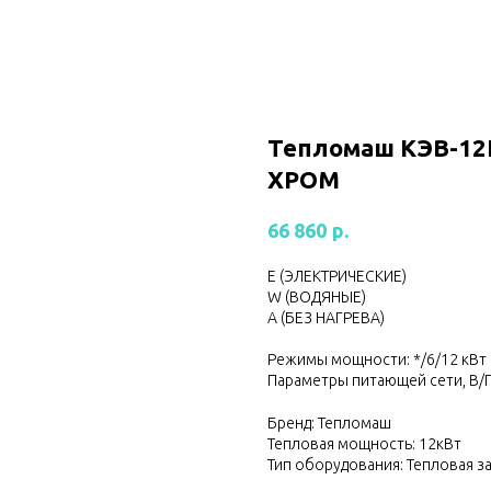
Тепломаш КЭВ-12
ХРОМ
р.
66 860
Е (ЭЛЕКТРИЧЕСКИЕ)
W (ВОДЯНЫЕ)
А (БЕЗ НАГРЕВА)
Режимы мощности: */6/12 кВт
Параметры питающей сети, В/Г
Бренд: Тепломаш
Тепловая мощность: 12кВт
Тип оборудования: Тепловая з