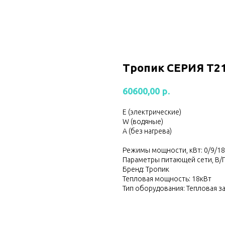
Тропик СЕРИЯ Т2
р.
60600,00
Е (электрические)
W (водяные)
А (без нагрева)
Режимы мощности, кВт: 0/9/18
Параметры питающей сети, В/Г
Бренд: Тропик
Тепловая мощность: 18кВт
Тип оборудования: Тепловая з