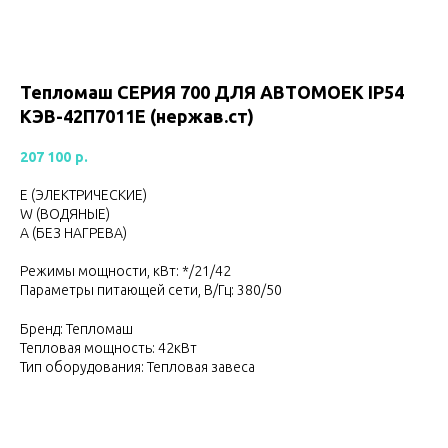
Тепломаш CЕРИЯ 700 ДЛЯ АВТОМОЕК IP54
КЭВ-42П7011Е (нержав.ст)
207 100
р.
Е (ЭЛЕКТРИЧЕСКИЕ)
W (ВОДЯНЫЕ)
А (БЕЗ НАГРЕВА)
Режимы мощности, кВт: */21/42
Параметры питающей сети, В/Гц: 380/50
Бренд: Тепломаш
Тепловая мощность: 42кВт
Тип оборудования: Тепловая завеса