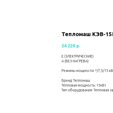
Тепломаш КЭВ-15
р.
54 220
Е (ЭЛЕКТРИЧЕСКИЕ)
А (БЕЗ НАГРЕВА)
Режимы мощности: */7,5/15 кВ
Бренд: Тепломаш
Тепловая мощность: 15кВт
Тип оборудования: Тепловая з