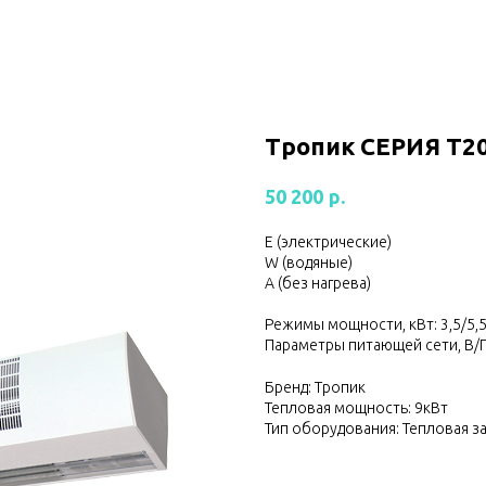
Тропик СЕРИЯ Т2
р.
50 200
Е (электрические)
W (водяные)
А (без нагрева)
Режимы мощности, кВт: 3,5/5,5
Параметры питающей сети, В/Г
Бренд: Тропик
Тепловая мощность: 9кВт
Тип оборудования: Тепловая з