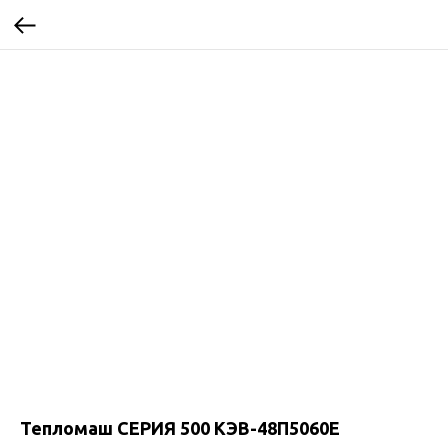
Тепломаш CЕРИЯ 500 КЭВ-48П5060Е