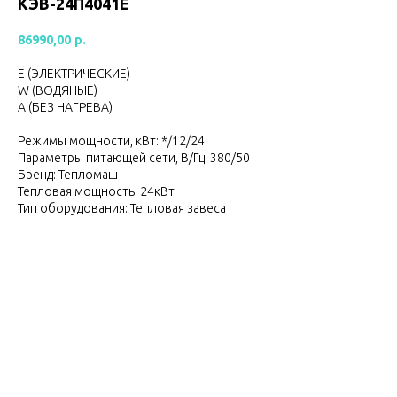
КЭВ-24П4041Е
86990,00
р.
Е (ЭЛЕКТРИЧЕСКИЕ)
W (ВОДЯНЫЕ)
А (БЕЗ НАГРЕВА)
Режимы мощности, кВт: */12/24
Параметры питающей сети, В/Гц: 380/50
Бренд: Тепломаш
Тепловая мощность: 24кВт
Тип оборудования: Тепловая завеса