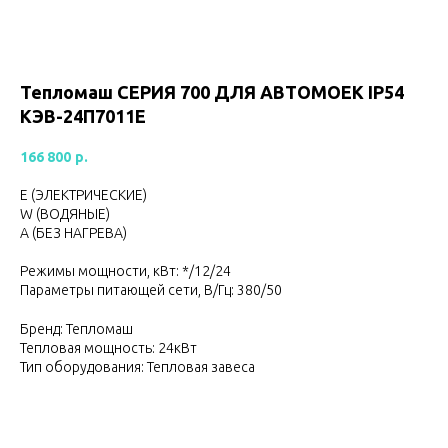
Тепломаш CЕРИЯ 700 ДЛЯ АВТОМОЕК IP54
КЭВ-24П7011Е
166 800
р.
Е (ЭЛЕКТРИЧЕСКИЕ)
W (ВОДЯНЫЕ)
А (БЕЗ НАГРЕВА)
Режимы мощности, кВт: */12/24
Параметры питающей сети, В/Гц: 380/50
Бренд: Тепломаш
Тепловая мощность: 24кВт
Тип оборудования: Тепловая завеса