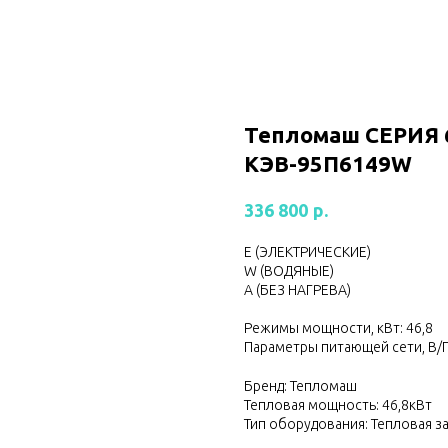
Тепломаш CЕРИЯ
КЭВ-95П6149W
р.
336 800
Е (ЭЛЕКТРИЧЕСКИЕ)
W (ВОДЯНЫЕ)
А (БЕЗ НАГРЕВА)
Режимы мощности, кВт: 46,8
Параметры питающей сети, В/Г
Бренд: Тепломаш
Тепловая мощность: 46,8кВт
Тип оборудования: Тепловая з