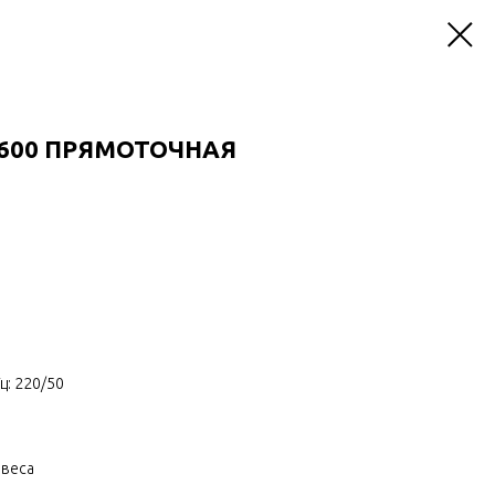
 600 ПРЯМОТОЧНАЯ
ц: 220/50
авеса