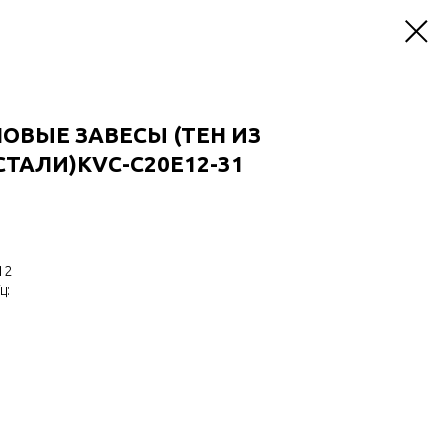
ЛОВЫЕ ЗАВЕСЫ (ТЕН ИЗ
АЛИ)KVС-C20E12-31
12
ц: