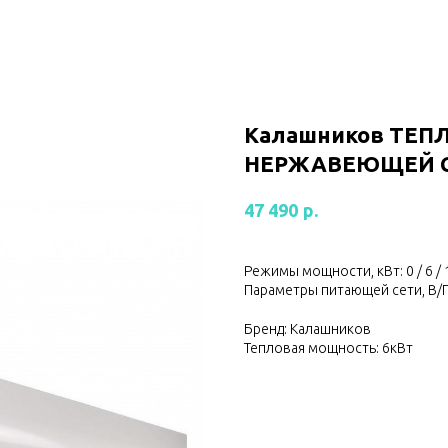
Калашников ТЕП
НЕРЖАВЕЮЩЕЙ СТ
р.
47 490
Режимы мощности, кВт: 0 / 6 / 
Параметры питающей сети, В/Г
Бренд: Калашников
Тепловая мощность: 6кВт