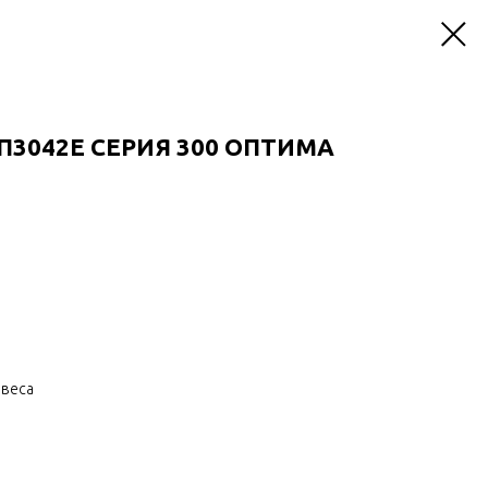
П3042Е CЕРИЯ 300 ОПТИМА
авеса