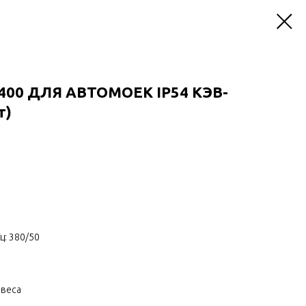
400 ДЛЯ АВТОМОЕК IP54 КЭВ-
т)
ц: 380/50
авеса