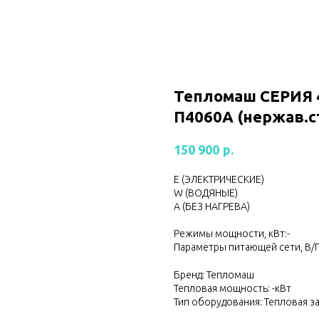
Тепломаш CЕРИЯ 
П4060А (нержав.с
р.
150 900
Е (ЭЛЕКТРИЧЕСКИЕ)
W (ВОДЯНЫЕ)
А (БЕЗ НАГРЕВА)
Режимы мощности, кВт:-
Параметры питающей сети, В/Г
Бренд: Тепломаш
Тепловая мощность: -кВт
Тип оборудования: Тепловая з