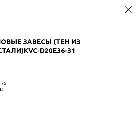
ЛОВЫЕ ЗАВЕСЫ (ТЕН ИЗ
АЛИ)KVC-D20E36-31
 36
ц: