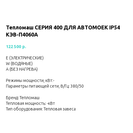
Тепломаш CЕРИЯ 400 ДЛЯ АВТОМОЕК IP54
КЭВ-П4060А
122 500
р.
Е (ЭЛЕКТРИЧЕСКИЕ)
W (ВОДЯНЫЕ)
А (БЕЗ НАГРЕВА)
Режимы мощности, кВт:-
Параметры питающей сети, В/Гц: 380/50
Бренд: Тепломаш
Тепловая мощность: -кВт
Тип оборудования: Тепловая завеса