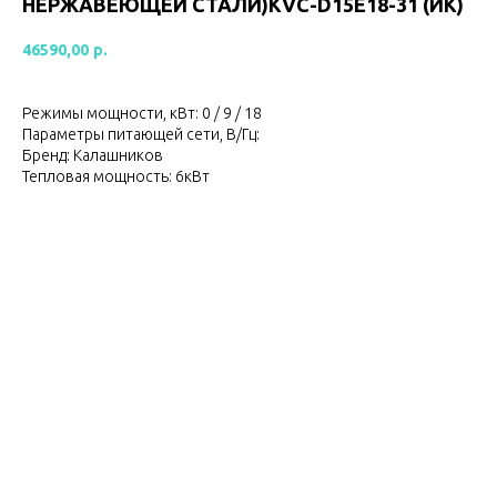
НЕРЖАВЕЮЩЕЙ СТАЛИ)KVC-D15E18-31 (ИК)
46590,00
р.
Режимы мощности, кВт: 0 / 9 / 18
Параметры питающей сети, В/Гц:
Бренд: Калашников
Тепловая мощность: 6кВт