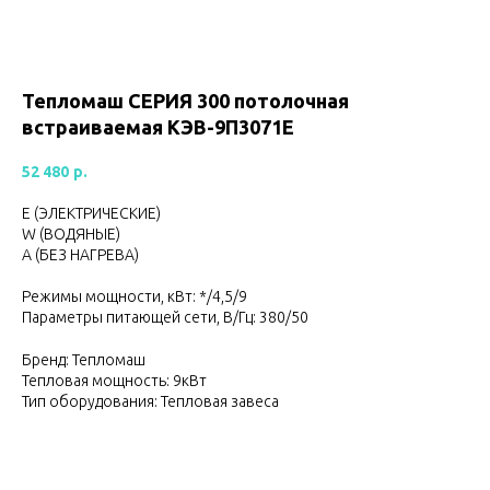
Тепломаш CЕРИЯ 300 потолочная
встраиваемая КЭВ-9П3071Е
52 480
р.
Е (ЭЛЕКТРИЧЕСКИЕ)
W (ВОДЯНЫЕ)
А (БЕЗ НАГРЕВА)
Режимы мощности, кВт: */4,5/9
Параметры питающей сети, В/Гц: 380/50
Бренд: Тепломаш
Тепловая мощность: 9кВт
Тип оборудования: Тепловая завеса