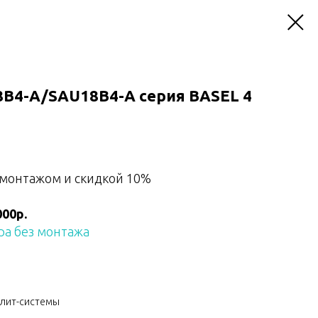
B4-A/SAU18B4-A серия BASEL 4
 монтажом и скидкой 10%
000р.
а без монтажа
плит-системы