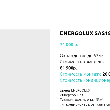
ENERGOLUX SAS18
р.
71 000
Охлаждение до 53м²
Стоимость комплекта с
81 900р.
Стоимость монтажа
20 
Стоимость кондиционер
Бренд: ENERGOLUX
Инвертор: Нет
Площадь охлаждения: 53м²
Тип кондиционера: Бытовые с