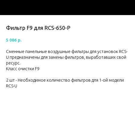
Фильтр F9 для RCS-650-P
5 086
р.
Сменные панельные воздушные фильтры для установок RCS-
U предназначены для замены фильтров, выработавших свой
ресурс.
Класс очистки F9
2 шт - Необходимое количество фильтров для 1-ой модели
RCS-U