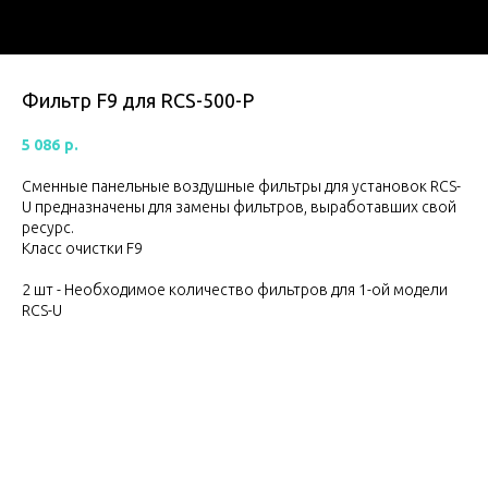
Фильтр F9 для RCS-500-P
5 086
р.
Сменные панельные воздушные фильтры для установок RCS-
U предназначены для замены фильтров, выработавших свой
ресурс.
Класс очистки F9
2 шт - Необходимое количество фильтров для 1-ой модели
RCS-U