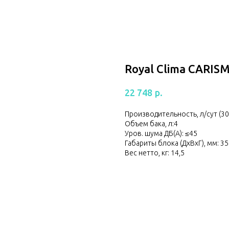
Royal Clima CARISM
р.
22 748
Производительность, л/сут (30 
Объем бака, л:4
Уров. шума ДБ(A): ≤45
Габариты блока (ДхВхГ), мм: 
Вес нетто, кг: 14,5