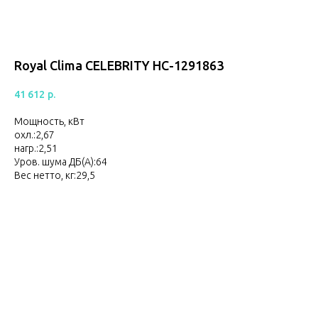
Royal Clima CELEBRITY НС-1291863
41 612
р.
Мощность, кВт
охл.:2,67
нагр.:2,51
Уров. шума ДБ(A):64
Вес нетто, кг:29,5