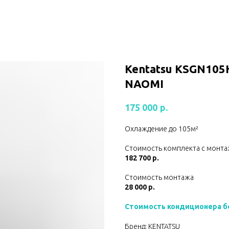
Kentatsu KSGN10
NAOMI
р.
175 000
Охлаждение до 105м²
Стоимость комплекта с монта
182 700 р.
Стоимость монтажа
28 000 р.
Стоимость кондиционера б
Бренд: KENTATSU