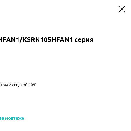
5HFAN1/KSRN105HFAN1 серия
жом и скидкой 10%
ез монтажа