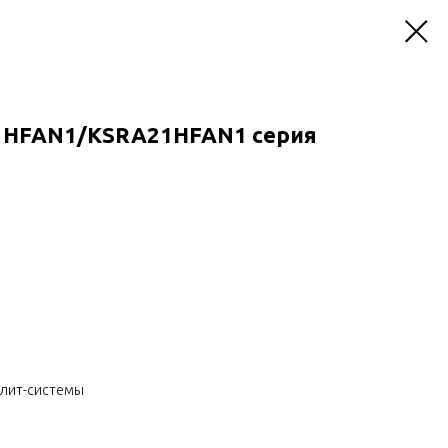
1HFAN1/KSRA21HFAN1 серия
плит-системы