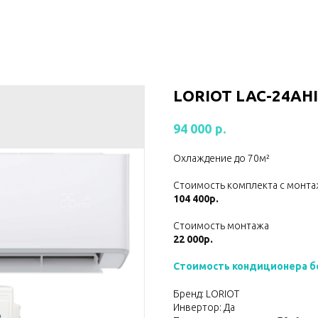
LORIOT LAC-24AHI 
р.
94 000
Охлаждение до 70м²
Стоимость комплекта с монта
104 400р.
Стоимость монтажа
22 000р.
Стоимость кондиционера б
Бренд: LORIOT
Инвертор: Да