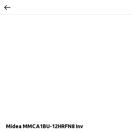
Midea MMCA1BU-12HRFN8 Inv