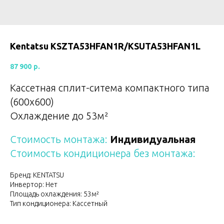
Kentatsu KSZTA53HFAN1R/KSUTA53HFAN1L
87 900
р.
Кассетная сплит-ситема компактного типа
(600х600)
Охлаждение до 53м²
Стоимость монтажа:
Индивидуальная
Стоимость кондиционера без монтажа:
Бренд: KENTATSU
Инвертор: Нет
Площадь охлаждения: 53м²
Тип кондиционера: Кассетный