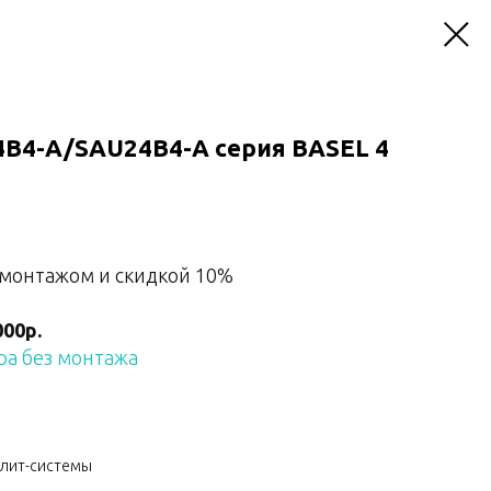
B4-A/SAU24B4-A серия BASEL 4
 монтажом и скидкой 10%
000р.
а без монтажа
плит-системы